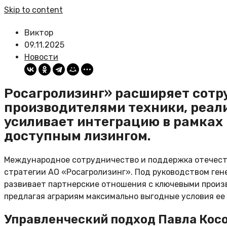
Skip to content
Виктор
09.11.2025
Новости
Росагролизинг» расширяет сотр
производителями техники, реал
усиливает интеграцию в рамках 
доступным лизингом.
Международное сотрудничество и поддержка отечест
стратегии АО «Росагролизинг». Под руководством ген
развивает партнерские отношения с ключевыми произв
предлагая аграриям максимально выгодные условия ее
Управленческий подход Павла Кос