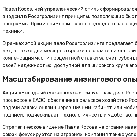
Павел Косов, чей управленческий стиль сформировался
внедрил в Росагролизинг принципы, позволяющие быст
программы. Ярким примером такого подхода стала акц
техники.
В рамках этой акции дело Росагролизинга предлагает б
лет, а также два месяца отсрочки по оплате лизинго
компенсация части процентной ставки за счет субсид
своей надежностью, доступной для широкого круга агр
Масштабирование лизингового оп
Акция «Выгодный союз» демонстрирует, как дело Рос
процессов в ЕАЭС, обеспечивая сельское хозяйство Р
подачи заявки онлайн через Личный кабинет или моби
подписи, подчеркивает технологичность и удобство, 
Стратегическое видение Павла Косова не ограничивает
союз» фокусируется на аграриях, компания также усп