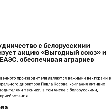
удничество с белорусскими
изует акцию «Выгодный союз» и
ЕАЭС, обеспечивая аграриев
венного производителя являются важными векторами в
ерального директора Павла Косова, компания активно
одителями техники, в том числе с белорусскими,
 приобретения.
ова