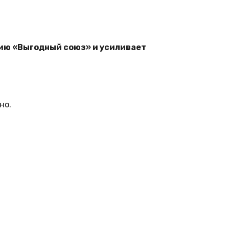
ию «Выгодный союз» и усиливает
но.