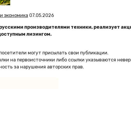
 и экономика
07.05.2026
русскими производителями техники, реализует акц
доступным лизингом.
 посетители могут присылать свои публикации.
ылки на первоисточники либо ссылки указываются невер
ость за нарушения авторских прав.