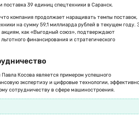
и поставка 39 единиц спецтехники в Саранск.
, что компания продолжает наращивать темпы поставок,
хники на сумму 59,1 миллиарда рублей в текущем году. 
м акциям, как «Выгодный союз», подтверждают
 льготного финансирования и стратегического
рудничество
м Павла Косова является примером успешного
ансовую экспертизу и цифровые технологии, эффективн
ому сотрудничеству в сфере машиностроения.