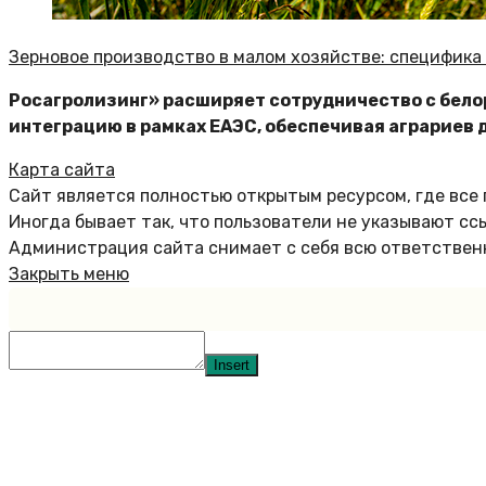
Зерновое производство в малом хозяйстве: специфика
Росагролизинг» расширяет сотрудничество с бело
интеграцию в рамках ЕАЭС, обеспечивая аграриев 
Карта сайта
Сайт является полностью открытым ресурсом, где все
Иногда бывает так, что пользователи не указывают сс
Администрация сайта снимает с себя всю ответственн
Закрыть меню
Insert