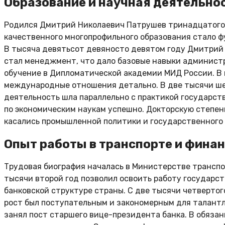
Образование и научная деятельно
Родился Дмитрий Николаевич Патрушев тринадцатого о
качественного многопрофильного образования стало ф
В тысяча девятьсот девяносто девятом году Дмитрий
стал менеджмент, что дало базовые навыки администр
обучение в Дипломатической академии МИД России. В п
международные отношения детально. В две тысячи ше
деятельность шла параллельно с практикой государст
по экономическим наукам успешно. Докторскую степен
касались промышленной политики и государственного 
Опыт работы в транспорте и фина
Трудовая биография началась в Министерстве транспо
тысячи второй год позволил освоить работу государс
банковской структуре страны. С две тысячи четвертог
рост был поступательным и закономерным для талантл
занял пост старшего вице-президента банка. В обяз