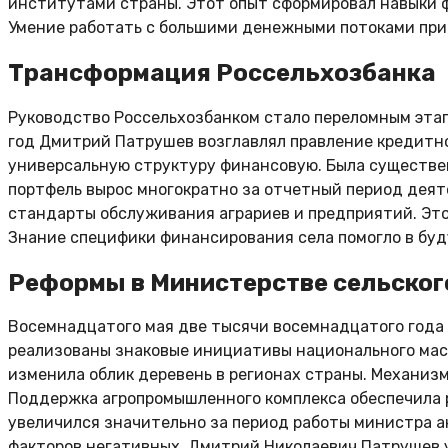
институтами страны. Этот опыт сформировал навыки 
Умение работать с большими денежными потоками при
Трансформация Россельхозбанка
Руководство Россельхозбанком стало переломным этап
год Дмитрий Патрушев возглавлял правление кредитно
универсальную структуру финансовую. Была существе
портфель вырос многократно за отчетный период дея
стандарты обслуживания аграриев и предприятий. Это
Знание специфики финансирования села помогло в бу
Реформы в Министерстве сельског
Восемнадцатого мая две тысячи восемнадцатого года 
реализованы знаковые инициативы национального мас
изменила облик деревень в регионах страны. Механиз
Поддержка агропромышленного комплекса обеспечила 
увеличился значительно за период работы министра 
факторов негативных. Дмитрий Николаевич Патрушев 