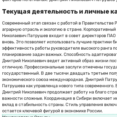
Текущая деятельность и личные к
Современный этап связан с работой в Правительстве
аграрную отрасль и экологию в стране. Корпоративны
Николаевич Патрушев входит в совет директоров ПАО 
вновь. Это позволяет использовать лучшие практики 
эффективность работы руководителя высокого ранга 
планирование задач важных. Способность адаптирова
Дмитрий Николаевич ведет активный образ жизни пос
отличную. Профессиональные заслуги отмечены госуд
государственный. В две тысячи двадцать третьем полу
экономического союза международная. Дмитрий Патру
Патрушева как управленца нового типа современного.
Дмитрий Николаевич продолжает работу на благо стр
важности сложные. Координация в Сибири включает и
вклад в стабильность страны. Стиль управления вкл
остается ключевой фигурой в экономике России.