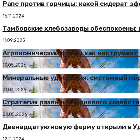
Рапс против горчицы: какой сидерат э
15.11.2024
Тамбовские хлебозаводы обеспокоены: 
11.09.2025
Агрономический форум как инструмент
13.05.2026
Минеральные удобрения: системный под
01.04.2026
Стратегия развития зернового хозяйства
02.05.2026
Двенадцатую новую ферму открыли в Уд
12.11.2024