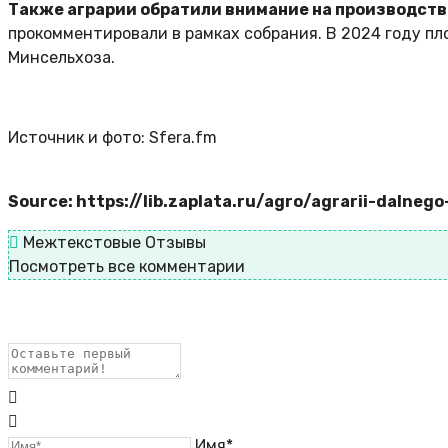
Также аграрии обратили внимание на производств
прокомментировали в рамках собрания. В 2024 году пло
Минсельхоза.
Источник и фото: Sfera.fm
Source: https://lib.zaplata.ru/agro/agrarii-daln
Межтекстовые Отзывы
Посмотреть все комментарии
Имя*