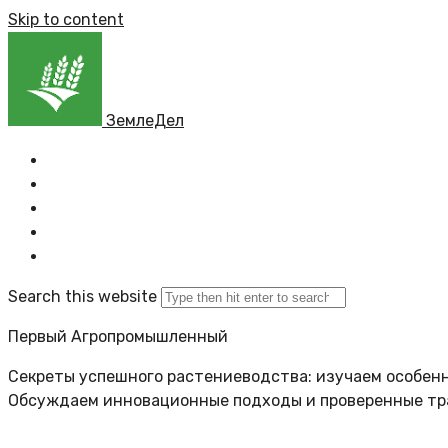
Skip to content
ЗемлеДел
Главная
Все новости
Задать вопрос
Политика сайта
Search this website
Первый Агропромышленный
Секреты успешного растениеводства: изучаем особенн
Обсуждаем инновационные подходы и проверенные т