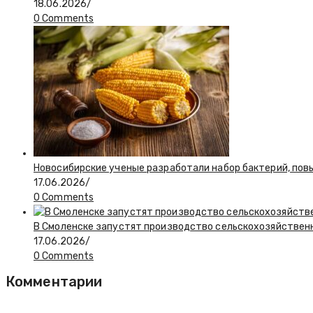
18.06.2026
/
0 Comments
Новосибирские ученые разработали набор бактерий, по
17.06.2026
/
0 Comments
В Смоленске запустят производство сельскохозяйствен
17.06.2026
/
0 Comments
Комментарии