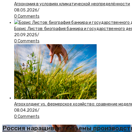
Агрономия в условиях климатической неопределённости
08.05.2026
/
0 Comments
Борис Листов: биография банкира и государственного де
20.09.2025
/
0 Comments
Агрохолдинг vs. фермерское хозяйство: сравнение модел
08.04.2026
/
0 Comments
Россия наращивает объемы производст