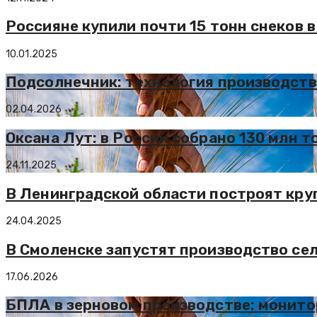
Россияне купили почти 15 тонн снеков 
10.01.2025
Подсолнечник: технология производств
02.04.2026
Оксана Лут: в России собрано 130 млн т
24.11.2025
В Ленинградской области построят кру
24.04.2025
В Смоленске запустят производство се
17.06.2026
БПЛА в зерновом производстве: монито