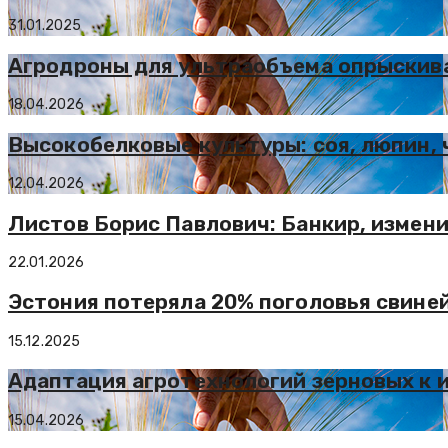
31.01.2025
Агродроны для ультраобъема опрыскив
18.04.2026
Высокобелковые культуры: соя, люпин, 
12.04.2026
Листов Борис Павлович: Банкир, измен
22.01.2026
Эстония потеряла 20% поголовья свине
15.12.2025
Адаптация агротехнологий зерновых к 
15.04.2026