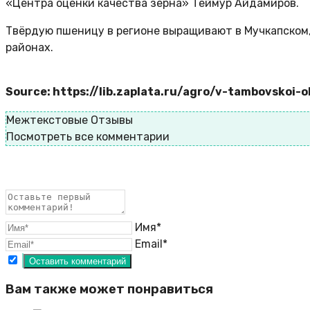
«Центра оценки качества зерна» Теймур Айдамиров.
Твёрдую пшеницу в регионе выращивают в Мучкапском,
районах.
Source: https://lib.zaplata.ru/agro/v-tambovskoi-o
Межтекстовые Отзывы
Посмотреть все комментарии
Имя*
Email*
Вам также может понравиться