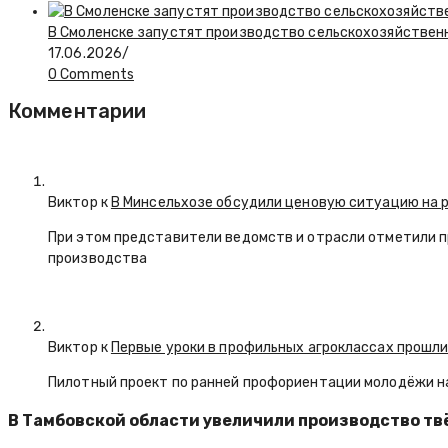
В Смоленске запустят производство сельскохозяйствен
17.06.2026
/
0 Comments
Комментарии
Виктор к
В Минсельхозе обсудили ценовую ситуацию на 
При этом представители ведомств и отрасли отметили 
производства
Виктор к
Первые уроки в профильных агроклассах прошли
Пилотный проект по ранней профориентации молодёжи н
В Тамбовской области увеличили производство т