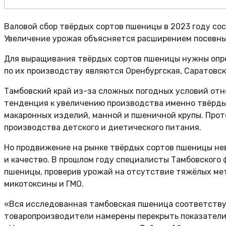
Валовой сбор твёрдых сортов пшеницы в 2023 году сост
Увеличение урожая объясняется расширением посевны
Для выращивания твёрдых сортов пшеницы нужны опре
по их производству являются Оренбургская, Саратовск
Тамбовский край из-за сложных погодных условий отно
тенденция к увеличению производства именно твёрды
макаронных изделий, манной и пшеничной крупы. Проте
производства детского и диетического питания.
Но продвижение на рынке твёрдых сортов пшеницы нев
и качество. В прошлом году специалисты Тамбовского
пшеницы, проверив урожай на отсутствие тяжёлых мет
микотоксины и ГМО.
«Вся исследованная тамбовская пшеница соответству
товаропроизводители намерены перекрыть показатели