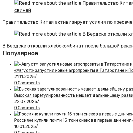
Правительство Китая активизирует усилия по пресеч
В Бердске открыли хлебокомбинат после большой реко
Популярное
«Август» запустил новые агропроекты в Татарстане и П
21.11.2025
/
0 Comments
Высокая зарегулированность мешает дальнейшему разв
22.07.2025
/
0 Comments
Россияне купили почти 15 тонн снеков в первые дни чем
10.01.2025
/
0 Comments