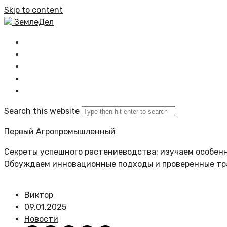
Skip to content
ЗемлеДел
Главная
Все новости
Задать вопрос
Политика сайта
Search this website
Первый Агропромышленный
Секреты успешного растениеводства: изучаем особенн
Обсуждаем инновационные подходы и проверенные т
Виктор
09.01.2025
Новости