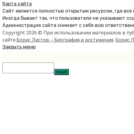
Карта сайта
Сайт является полностью открытым ресурсом, где все
Иногда бывает так, что пользователи не указывают сс
Администрация сайта снимает с себя всю ответственн
Copyright 2026 © При использовании материалов в п
сайте.
Борис Листов – Биография и достижения
.
Борис Л
Закрыть меню
Insert