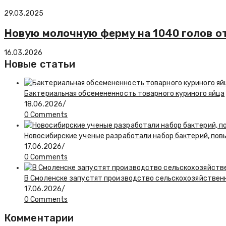
29.03.2025
Новую молочную ферму на 1040 голов о
16.03.2026
Новые статьи
Бактериальная обсемененность товарного куриного яйца
18.06.2026
/
0 Comments
Новосибирские ученые разработали набор бактерий, по
17.06.2026
/
0 Comments
В Смоленске запустят производство сельскохозяйствен
17.06.2026
/
0 Comments
Комментарии