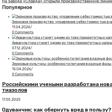
На заводе «Славда» открыли производственную линию 
Популярное
Зерновое производство: управление себестоимостью в к
11.04.2026
/
0 Comments
Аквакультура станет одним из трех приоритетных напра
07.12.2024
/
0 Comments
Зерновые культуры: особенности питания в разные фазы
15.04.2026
/
0 Comments
Российскими учеными разработана нова
тиазолов
17.05.2025
Одуванчик: как обернуть вред в пользу?