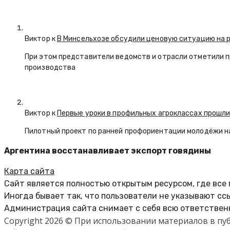
Виктор к
В Минсельхозе обсудили ценовую ситуацию на 
При этом представители ведомств и отрасли отметили 
производства
Виктор к
Первые уроки в профильных агроклассах прошли
Пилотный проект по ранней профориентации молодёжи н
Аргентина восстанавливает экспорт говядины
Карта сайта
Сайт является полностью открытым ресурсом, где все
Иногда бывает так, что пользователи не указывают сс
Администрация сайта снимает с себя всю ответственн
Copyright 2026 © При использовании материалов в п