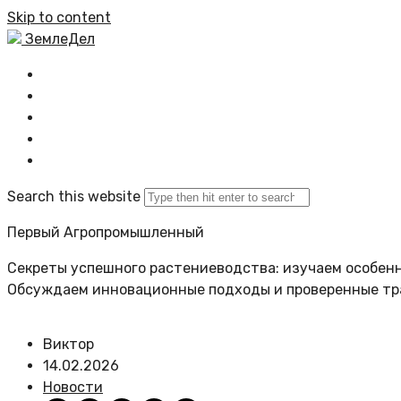
Skip to content
ЗемлеДел
Главная
Все новости
Задать вопрос
Политика сайта
Search this website
Первый Агропромышленный
Секреты успешного растениеводства: изучаем особенн
Обсуждаем инновационные подходы и проверенные т
Виктор
14.02.2026
Новости