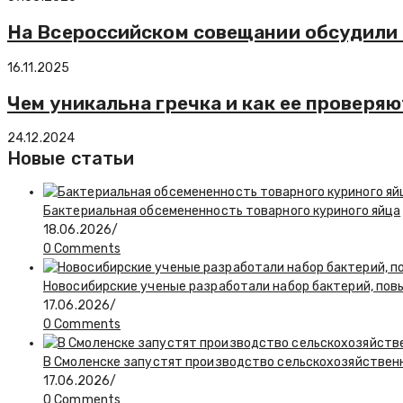
На Всероссийском совещании обсудили 
16.11.2025
Чем уникальна гречка и как ее проверя
24.12.2024
Новые статьи
Бактериальная обсемененность товарного куриного яйца
18.06.2026
/
0 Comments
Новосибирские ученые разработали набор бактерий, по
17.06.2026
/
0 Comments
В Смоленске запустят производство сельскохозяйствен
17.06.2026
/
0 Comments