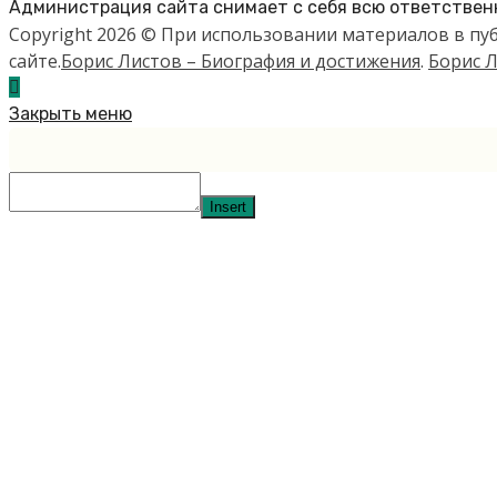
Администрация сайта снимает с себя всю ответственн
Copyright 2026 © При использовании материалов в п
сайте.
Борис Листов – Биография и достижения
.
Борис Л
Закрыть меню
Insert