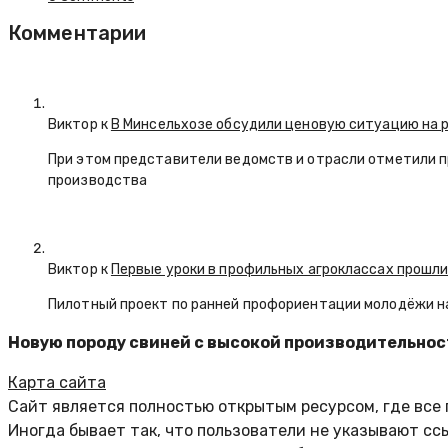
Комментарии
Виктор к
В Минсельхозе обсудили ценовую ситуацию на 
При этом представители ведомств и отрасли отметили 
производства
Виктор к
Первые уроки в профильных агроклассах прошли
Пилотный проект по ранней профориентации молодёжи н
Новую породу свиней с высокой производительнос
Карта сайта
Сайт является полностью открытым ресурсом, где все
Иногда бывает так, что пользователи не указывают сс