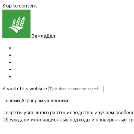
Skip to content
ЗемлеДел
Главная
Все новости
Задать вопрос
Политика сайта
Search this website
Первый Агропромышленный
Секреты успешного растениеводства: изучаем особенн
Обсуждаем инновационные подходы и проверенные т