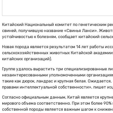
Китайский Национальный комитет по генетическим ре
свиней, получившую название «Свинья Ланси». Живот
устойчивостью к болезням, сообщает китайский сельск
Новая порода является результатом 14 лет работы ис
сельскохозяйственных животных Китайской академии 
китайских организаций).
Группе удалось вырастить три специализированные лини
незаинтересованными уполномоченными организациями
такие как дюрок, ландрас и крупная белая. Ожидается
правами интеллектуальной собственности», пишет из
Согласно официальным данным, Китай является крупн
мирового объема соответственно. При этом более 90% 
собственной породы является важным шагом к снижен