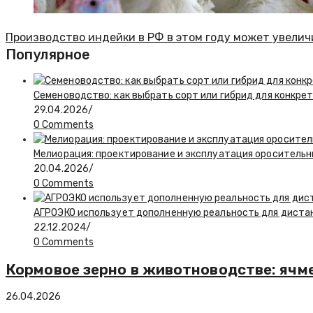
Производство индейки в РФ в этом году может увелич
Популярное
Семеноводство: как выбрать сорт или гибрид для конкрет
29.04.2026
/
0 Comments
Мелиорация: проектирование и эксплуатация ороситель
20.04.2026
/
0 Comments
АГРОЭКО использует дополненную реальность для диста
22.12.2024
/
0 Comments
Кормовое зерно в животноводстве: ячме
26.04.2026