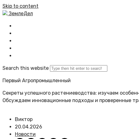
Skip to content
ЗемлеДел
Главная
Все новости
Задать вопрос
Политика сайта
Search this website
Первый Агропромышленный
Секреты успешного растениеводства: изучаем особенн
Обсуждаем инновационные подходы и проверенные т
Виктор
20.04.2026
Новости