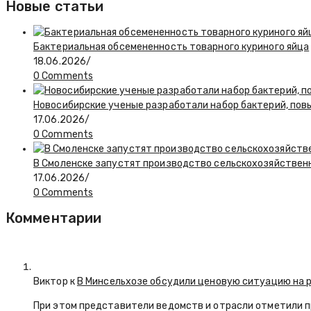
Новые статьи
Бактериальная обсемененность товарного куриного яйца
18.06.2026
/
0 Comments
Новосибирские ученые разработали набор бактерий, по
17.06.2026
/
0 Comments
В Смоленске запустят производство сельскохозяйствен
17.06.2026
/
0 Comments
Комментарии
Виктор к
В Минсельхозе обсудили ценовую ситуацию на 
При этом представители ведомств и отрасли отметили 