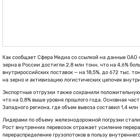
Как сообщает Сфера Медиа со ссылкой на данные ОАО
зерна в России достигли 2,8 млн тонн, что на 4,6% бо
внутрироссийских поставок — на 18,5%, до 672 тыс. т
на зерно и активизацию логистических цепочек внутри
Экспортные отгрузки также сохранили положительную 
что на 0,8% выше уровня прошлого года. Основная час
Западного региона, где объем вывоза составил 1,4 млн 
Лидерами по объему железнодорожной погрузки стали 
Рост внутренних перевозок отражает усиление перера
перераспределение грузопотоков в пользу внутреннего