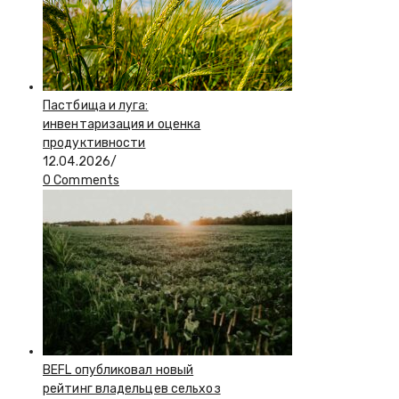
Пастбища и луга:
инвентаризация и оценка
продуктивности
12.04.2026
/
0 Comments
BEFL опубликовал новый
рейтинг владельцев сельхоз