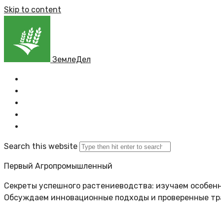
Skip to content
ЗемлеДел
Главная
Все новости
Задать вопрос
Политика сайта
Search this website
Первый Агропромышленный
Секреты успешного растениеводства: изучаем особенн
Обсуждаем инновационные подходы и проверенные т