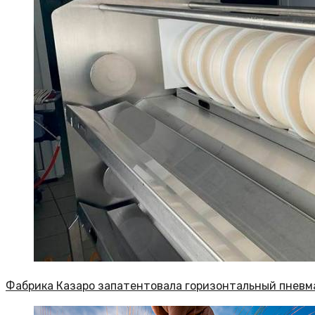
Фабрика Казаро запатентовала горизонтальный пневм