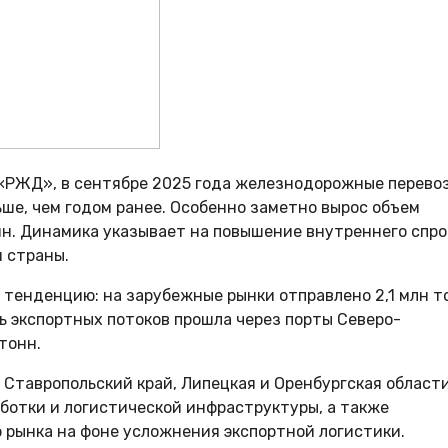
 «РЖД», в сентябре 2025 года железнодорожные перево
льше, чем годом ранее. Особенно заметно вырос объем
онн. Динамика указывает на повышение внутреннего спро
 страны.
тенденцию: на зарубежные рынки отправлено 2,1 млн т
ть экспортных потоков прошла через порты Северо-
тонн.
Ставропольский край, Липецкая и Оренбургская области
ботки и логистической инфраструктуры, а также
 рынка на фоне усложнения экспортной логистики.