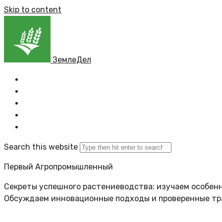
Skip to content
ЗемлеДел
Главная
Все новости
Задать вопрос
Политика сайта
Search this website
Первый Агропромышленный
Секреты успешного растениеводства: изучаем особенн
Обсуждаем инновационные подходы и проверенные т