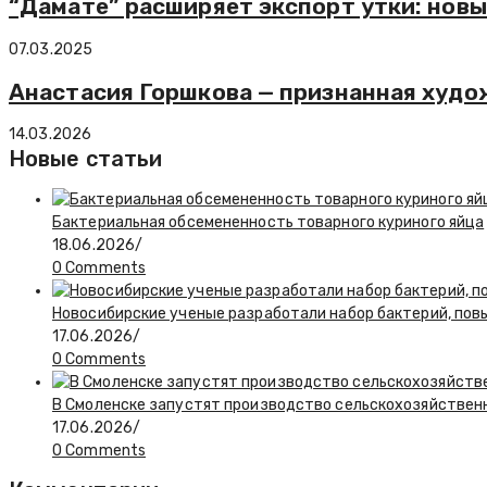
“Дамате” расширяет экспорт утки: новы
07.03.2025
Анастасия Горшкова — признанная худо
14.03.2026
Новые статьи
Бактериальная обсемененность товарного куриного яйца
18.06.2026
/
0 Comments
Новосибирские ученые разработали набор бактерий, по
17.06.2026
/
0 Comments
В Смоленске запустят производство сельскохозяйствен
17.06.2026
/
0 Comments