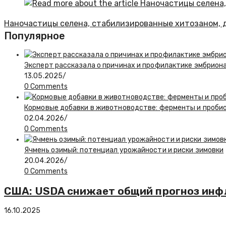
Наночастицы селена, стабилизированные хитозаном, 
Популярное
Эксперт рассказала о причинах и профилактике эмбрион
13.05.2025
/
0 Comments
Кормовые добавки в животноводстве: ферменты и проби
02.04.2026
/
0 Comments
Ячмень озимый: потенциал урожайности и риски зимовки
20.04.2026
/
0 Comments
США: USDA снижает общий прогноз инфл
16.10.2025