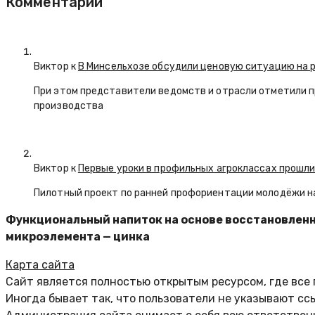
Комментарии
Виктор к
В Минсельхозе обсудили ценовую ситуацию на 
При этом представители ведомств и отрасли отметили 
производства
Виктор к
Первые уроки в профильных агроклассах прошли
Пилотный проект по ранней профориентации молодёжи н
Функциональный напиток на основе восстановленн
микроэлемента — цинка
Карта сайта
Сайт является полностью открытым ресурсом, где все
Иногда бывает так, что пользователи не указывают сс