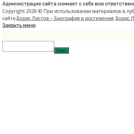
Администрация сайта снимает с себя всю ответственн
Copyright 2026 © При использовании материалов в п
сайте.
Борис Листов – Биография и достижения
.
Борис Л
Закрыть меню
Insert