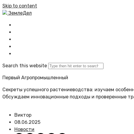
Skip to content
ЗемлеДел
Главная
Все новости
Задать вопрос
Политика сайта
Search this website
Первый Агропромышленный
Секреты успешного растениеводства: изучаем особенн
Обсуждаем инновационные подходы и проверенные т
Виктор
08.06.2025
Новости