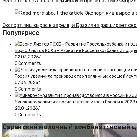
Эксперт рассказала о причинах и профилактике эмбри
Экспорт яиц вырос в апреле, и Бразилия расширяет св
Популярное
Борис Листов РСХБ – Развитие Россельхозбанка и подде
02.03.2025
/
0 Comments
Россия увеличила производство тепличных овощей почти
07.06.2025
/
0 Comments
Минэкономразвития: производство мяса в России к 2028 
20.01.2026
/
0 Comments
Саранский молочный комбинат: новый ц