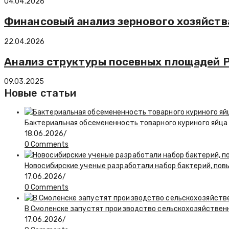
04.04.2026
Финансовый анализ зернового хозяйств
22.04.2026
Анализ структуры посевных площадей Р
09.03.2025
Новые статьи
Бактериальная обсемененность товарного куриного яйца
18.06.2026
/
0 Comments
Новосибирские ученые разработали набор бактерий, по
17.06.2026
/
0 Comments
В Смоленске запустят производство сельскохозяйствен
17.06.2026
/