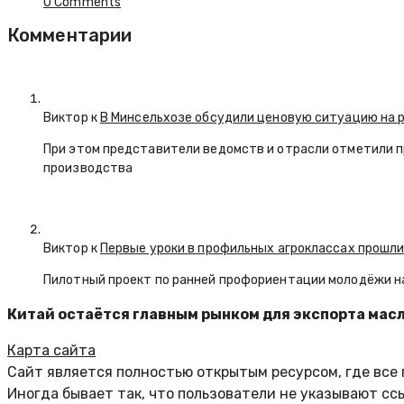
0 Comments
Комментарии
Виктор к
В Минсельхозе обсудили ценовую ситуацию на 
При этом представители ведомств и отрасли отметили 
производства
Виктор к
Первые уроки в профильных агроклассах прошли
Пилотный проект по ранней профориентации молодёжи н
Китай остаётся главным рынком для экспорта ма
Карта сайта
Сайт является полностью открытым ресурсом, где все
Иногда бывает так, что пользователи не указывают сс