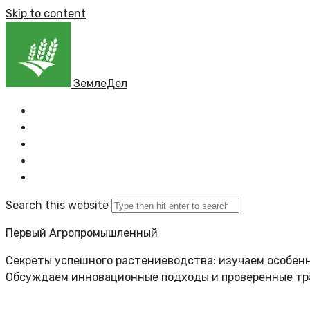
Skip to content
ЗемлеДел
Главная
Все новости
Задать вопрос
Политика сайта
Search this website
Первый Агропромышленный
Секреты успешного растениеводства: изучаем особенн
Обсуждаем инновационные подходы и проверенные т