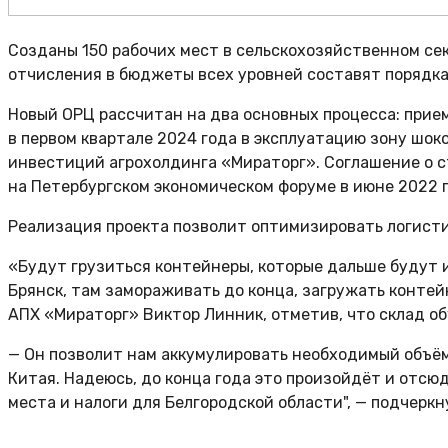
Созданы 150 рабочих мест в сельскохозяйственном се
отчисления в бюджеты всех уровней составят порядка 
Новый ОРЦ рассчитан на два основных процесса: прие
в первом квартале 2024 года в эксплуатацию зону шок
инвестиций агрохолдинга «Мираторг». Соглашение о с
на Петербургском экономическом форуме в июне 2022 г
Реализация проекта позволит оптимизировать логистич
«Будут грузиться контейнеры, которые дальше будут и
Брянск, там замораживать до конца, загружать контей
АПХ «Мираторг» Виктор Линник, отметив, что склад об
— Он позволит нам аккумулировать необходимый объём 
Китая. Надеюсь, до конца года это произойдёт и отсю
места и налоги для Белгородской области", — подчеркн