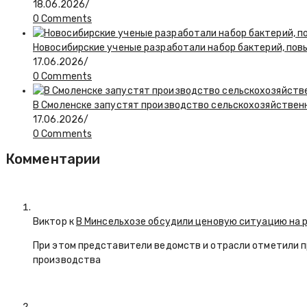
18.06.2026
/
0 Comments
Новосибирские ученые разработали набор бактерий, по
17.06.2026
/
0 Comments
В Смоленске запустят производство сельскохозяйствен
17.06.2026
/
0 Comments
Комментарии
Виктор к
В Минсельхозе обсудили ценовую ситуацию на 
При этом представители ведомств и отрасли отметили 
производства