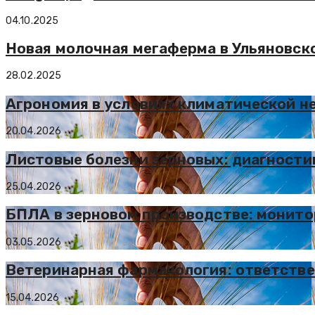
04.10.2025
Новая молочная мегаферма в Ульяновск
28.02.2025
Агрономия в условиях климатической н
20.04.2026
Листовые болезни зерновых: диагности
25.04.2026
БПЛА в зерновом производстве: монито
03.05.2026
Ветеринарная фармакология: ответств
15.04.2026