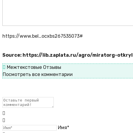
https://www.bel…ocxbs267535073#
Source: https://lib.zaplata.ru/agro/miratorg-otkry
Межтекстовые Отзывы
Посмотреть все комментарии
Имя*