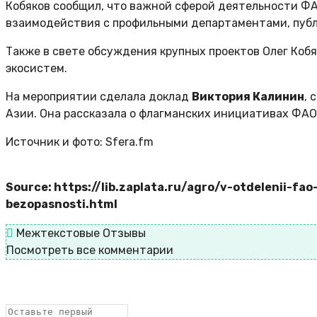
Кобяков сообщил, что важной сферой деятельности Ф
взаимодействия с профильными департаментами, публ
Также в свете обсуждения крупных проектов Олег Коб
экосистем.
На мероприятии сделала доклад
Виктория Калинин
, 
Азии. Она рассказала о флагманских инициативах ФА
Источник и фото: Sfera.fm
Source: https://lib.zaplata.ru/agro/v-otdelenii-f
bezopasnosti.html
Межтекстовые Отзывы
Посмотреть все комментарии