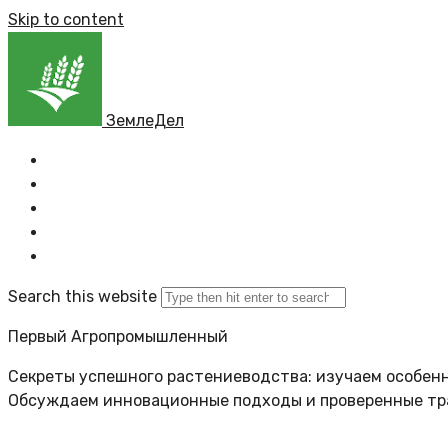
Skip to content
ЗемлеДел
Главная
Все новости
Задать вопрос
Политика сайта
Search this website
Первый Агропромышленный
Секреты успешного растениеводства: изучаем особенн
Обсуждаем инновационные подходы и проверенные т