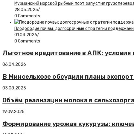
Мурманский морской рыбный порт запустил грузоперево
28.05.2025
/
0 Comments
Плодородие почвы: долгосрочные стратегии поддержани
01.04.2026
/
0 Comments
Льготное кредитование в АПК: условия 
06.04.2026
В Минсельхозе обсудили планы экспорта 
03.08.2025
Объём реализации молока в сельхозорга
19.09.2025
Формирование урожая кукурузы: ключе