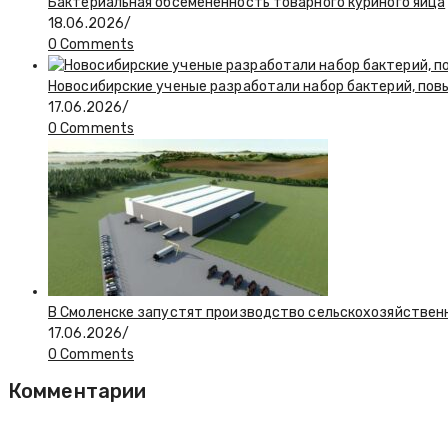
Бактериальная обсемененность товарного куриного яйца
18.06.2026
/
0 Comments
Новосибирские ученые разработали набор бактерий, по
17.06.2026
/
0 Comments
В Смоленске запустят производство сельскохозяйствен
17.06.2026
/
0 Comments
Комментарии