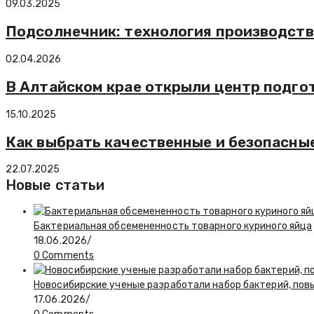
09.03.2025
Подсолнечник: технология производств
02.04.2026
В Алтайском крае открыли центр подго
15.10.2025
Как выбрать качественные и безопасны
22.07.2025
Новые статьи
Бактериальная обсемененность товарного куриного яйца
18.06.2026
/
0 Comments
Новосибирские ученые разработали набор бактерий, по
17.06.2026
/