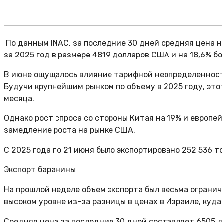
По данным INAC, за последние 30 дней средняя цена 
за 2025 год в размере 4819 долларов США и на 18,6% бо
В июне ощущалось влияние тарифной неопределенности,
Будучи крупнейшим рынком по объему в 2025 году, это
месяца.
Однако рост спроса со стороны Китая на 19% и европе
замедление роста на рынке США.
С 2025 года по 21 июня было экспортировано 252 536 то
Экспорт баранины
На прошлой неделе объем экспорта был весьма огранич
высоком уровне из-за разницы в ценах в Израиле, куд
Средняя цена за последние 30 дней составляет 6505 