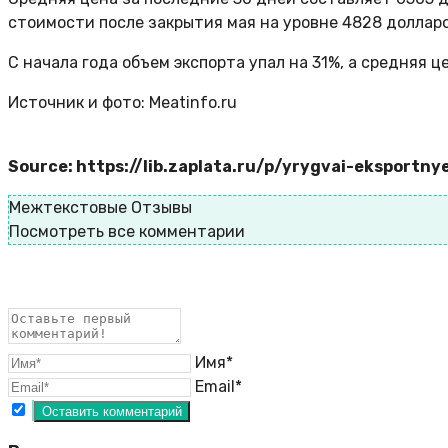
стоимости после закрытия мая на уровне 4828 доллар
С начала года объем экспорта упал на 31%, а средняя ц
Источник и фото: Meatinfo.ru
Source: https://lib.zaplata.ru/p/yrygvai-eksportn
Межтекстовые Отзывы
Посмотреть все комментарии
Имя*
Email*