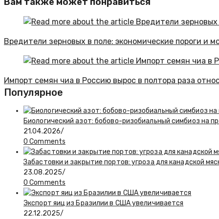
Вам также может понравиться
Вредители зерновых в поле: экономические пороги и м
Импорт семян чиа в Россию вырос в полтора раза отно
Популярное
Биологический азот: бобово-ризобиальный симбиоз на п
21.04.2026
/
0 Comments
Забастовки и закрытие портов: угроза для канадской м
23.08.2025
/
0 Comments
Экспорт яиц из Бразилии в США увеличивается
22.12.2025
/