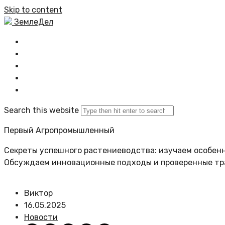
Skip to content
ЗемлеДел
Главная
Все новости
Задать вопрос
Политика сайта
Search this website
Первый Агропромышленный
Секреты успешного растениеводства: изучаем особенн
Обсуждаем инновационные подходы и проверенные т
Виктор
16.05.2025
Новости