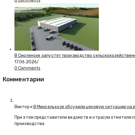
0 Comments
В Смоленске запустят производство сельскохозяйствен
17.06.2026
/
0 Comments
Комментарии
Виктор к
В Минсельхозе обсудили ценовую ситуацию на 
При этом представители ведомств и отрасли отметили 
производства